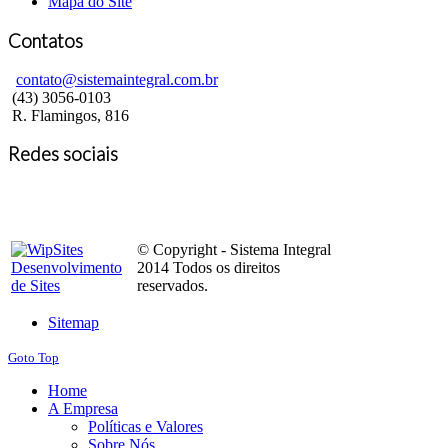
Mapa do Site
Contatos
contato@sistemaintegral.com.br
(43) 3056-0103
R. Flamingos, 816
Redes sociais
© Copyright - Sistema Integral
2014 Todos os direitos
reservados.
Sitemap
Goto Top
Home
A Empresa
Políticas e Valores
Sobre Nós