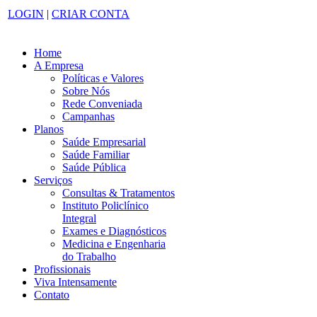
LOGIN
|
CRIAR CONTA
Home
A Empresa
Políticas e Valores
Sobre Nós
Rede Conveniada
Campanhas
Planos
Saúde Empresarial
Saúde Familiar
Saúde Pública
Serviços
Consultas & Tratamentos
Instituto Policlínico
Integral
Exames e Diagnósticos
Medicina e Engenharia
do Trabalho
Profissionais
Viva Intensamente
Contato