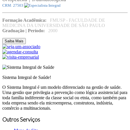
CRM: 27503
Formação Acadêmica:
FMUSP - FACULDADE DE
MEDICINA DA UNIVERSIDADE DE SÃO PAULO
Graduação | Período:
2000
Saiba Mais
Sistema Integral de Saúde!
O Sistema Integral é um modelo diferenciado na gestão de saúde.
Uma gestão que privilegia a prevenção como lógica assistencial para
toda família indiferente da classe social ou etnia, como também para
toda empresa sendo ela microempresa, construtora, indústria,
comércio a multinacionais.
Outros Serviços