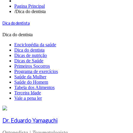
Pagina Principal
/
Dica do dentista
Dica do dentista
Dica do dentista
Enciclopédia da saúde
Dica do dentista
Dicas de nutrição
Dicas de Saúde
Primeiros Socorros
Programa de exercícios
Saúde da Mulher
Saúde do Homem
Tabela dos Alimentos
Terceira Idade
Vale a pena ler
Dr. Eduardo Yamaguchi
Ortopedista | Traumatologista