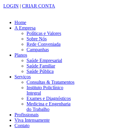
LOGIN
|
CRIAR CONTA
Home
A Empresa
Políticas e Valores
Sobre Nós
Rede Conveniada
Campanhas
Planos
Saúde Empresarial
Saúde Familiar
Saúde Pública
Serviços
Consultas & Tratamentos
Instituto Policlínico
Integral
Exames e Diagnósticos
Medicina e Engenharia
do Trabalho
Profissionais
Viva Intensamente
Contato