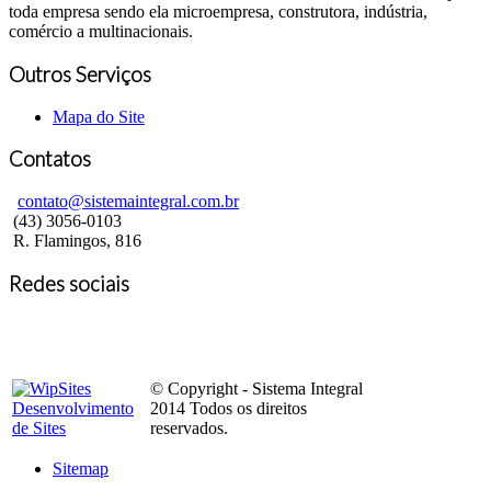
toda empresa sendo ela microempresa, construtora, indústria,
comércio a multinacionais.
Outros Serviços
Mapa do Site
Contatos
contato@sistemaintegral.com.br
(43) 3056-0103
R. Flamingos, 816
Redes sociais
© Copyright - Sistema Integral
2014 Todos os direitos
reservados.
Sitemap