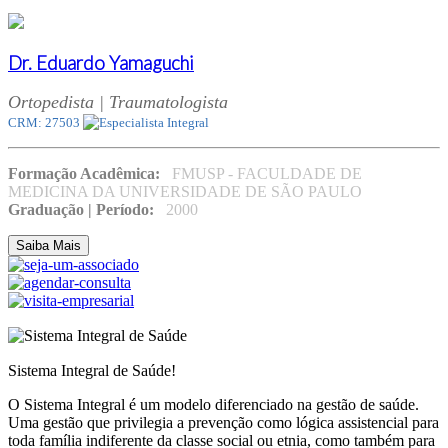
Dr. Eduardo Yamaguchi
Ortopedista | Traumatologista
CRM: 27503
Formação Acadêmica:
FMUSP - FACULDADE DE
MEDICINA DA UNIVERSIDADE DE SÃO PAULO
Graduação | Período:
2000
Saiba Mais
Sistema Integral de Saúde!
O Sistema Integral é um modelo diferenciado na gestão de saúde.
Uma gestão que privilegia a prevenção como lógica assistencial para
toda família indiferente da classe social ou etnia, como também para