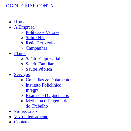
LOGIN
|
CRIAR CONTA
Home
A Empresa
Políticas e Valores
Sobre Nós
Rede Conveniada
Campanhas
Planos
Saúde Empresarial
Saúde Familiar
Saúde Pública
Serviços
Consultas & Tratamentos
Instituto Policlínico
Integral
Exames e Diagnósticos
Medicina e Engenharia
do Trabalho
Profissionais
Viva Intensamente
Contato