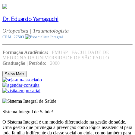
Dr. Eduardo Yamaguchi
Ortopedista | Traumatologista
CRM: 27503
Formação Acadêmica:
FMUSP - FACULDADE DE
MEDICINA DA UNIVERSIDADE DE SÃO PAULO
Graduação | Período:
2000
Saiba Mais
Sistema Integral de Saúde!
O Sistema Integral é um modelo diferenciado na gestão de saúde.
Uma gestão que privilegia a prevenção como lógica assistencial para
toda família indiferente da classe social ou etnia, como também para