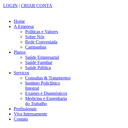
LOGIN
|
CRIAR CONTA
Home
A Empresa
Políticas e Valores
Sobre Nós
Rede Conveniada
Campanhas
Planos
Saúde Empresarial
Saúde Familiar
Saúde Pública
Serviços
Consultas & Tratamentos
Instituto Policlínico
Integral
Exames e Diagnósticos
Medicina e Engenharia
do Trabalho
Profissionais
Viva Intensamente
Contato