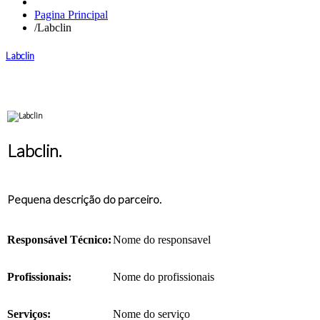
Pagina Principal
/
Labclin
Labclin
Labclin.
Pequena descrição do parceiro.
Responsável Técnico:
Nome do responsavel
Profissionais:
Nome do profissionais
Serviços:
Nome do serviço