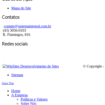
Mapa do Site
Contatos
contato@sistemaintegral.com.br
(43) 3056-0103
R. Flamingos, 816
Redes sociais
© Copyright - 
Sitemap
Goto Top
Home
A Empresa
Políticas e Valores
Sobre Nós