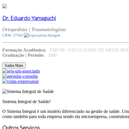
Dr. Eduardo Yamaguchi
Ortopedista | Traumatologista
CRM: 27503
Formação Acadêmica:
FMUSP - FACULDADE DE MEDICINA
Graduação | Período:
2000
Saiba Mais
Sistema Integral de Saúde!
O Sistema Integral é um modelo diferenciado na gestão de saúde. Uma g
como também para toda empresa sendo ela microempresa, construtora, 
Outros Serviços